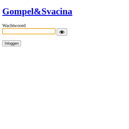
Gompel&Svacina
Wachtwoord