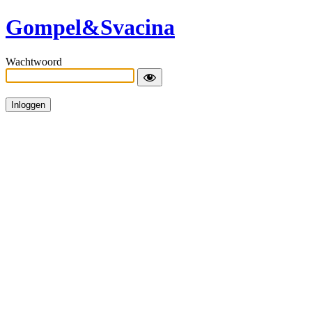
Gompel&Svacina
Wachtwoord