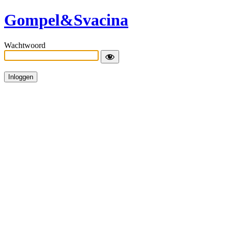
Gompel&Svacina
Wachtwoord