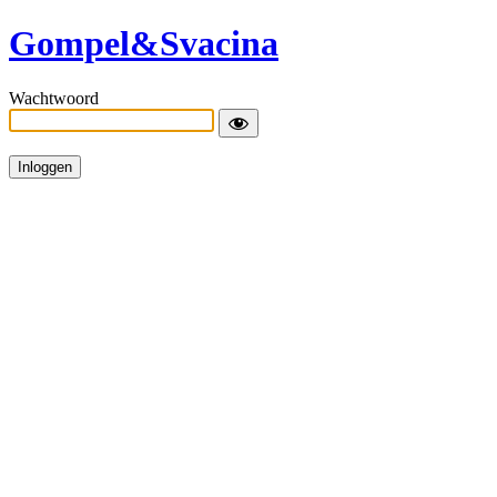
Gompel&Svacina
Wachtwoord