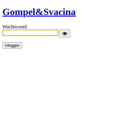
Gompel&Svacina
Wachtwoord